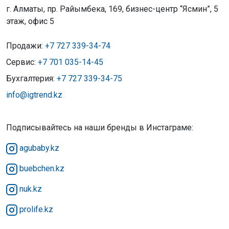
г. Алматы, пр. Райымбека, 169, бизнес-центр “Ясмин”, 5
этаж, офис 5
Продажи:
+7 727 339-34-74
Сервис:
+7 701 035-14-45
Бухгалтерия:
+7 727 339-34-75
info@igtrend.kz
Подписывайтесь на наши бренды в Инстаграме:
agubaby.kz
buebchen.kz
nuk.kz
prolife.kz