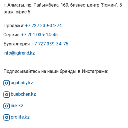
г. Алматы, пр. Райымбека, 169, бизнес-центр “Ясмин”, 5
этаж, офис 5
Продажи:
+7 727 339-34-74
Сервис:
+7 701 035-14-45
Бухгалтерия:
+7 727 339-34-75
info@igtrend.kz
Подписывайтесь на наши бренды в Инстаграме:
agubaby.kz
buebchen.kz
nuk.kz
prolife.kz