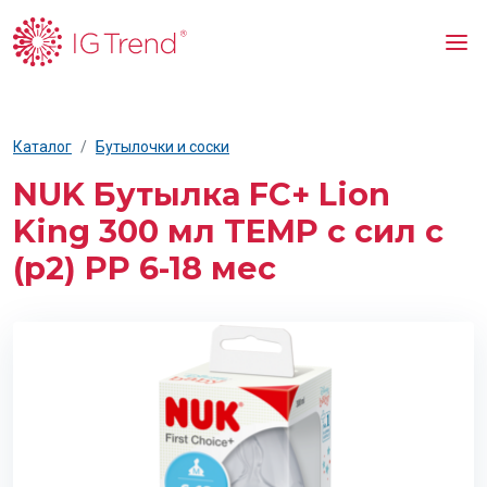
Каталог
Бутылочки и соски
NUK Бутылка FC+ Lion
King 300 мл TEMP с сил с
(р2) PP 6-18 мес