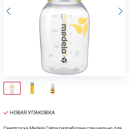
НОВАЯ УПАКОВКА
Смартсоска Medela Calma разработана специально для