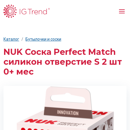
Каталог
Бутылочки и соски
NUK Соска Perfect Match
силикон отверстие S 2 шт
0+ мес