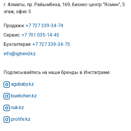
г. Алматы, пр. Райымбека, 169, бизнес-центр “Ясмин”, 5
этаж, офис 5
Продажи:
+7 727 339-34-74
Сервис:
+7 701 035-14-45
Бухгалтерия:
+7 727 339-34-75
info@igtrend.kz
Подписывайтесь на наши бренды в Инстаграме:
agubaby.kz
buebchen.kz
nuk.kz
prolife.kz