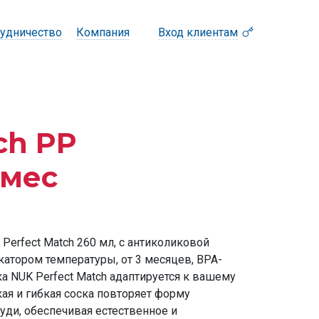
удничество
Компания
Вход клиентам
ch PP
 мес
Perfect Match 260 мл, с антиколиковой
катором температуры, от 3 месяцев, BPA-
чка NUK Perfect Match адаптируется к вашему
я и гибкая соска повторяет форму
уди, обеспечивая естественное и