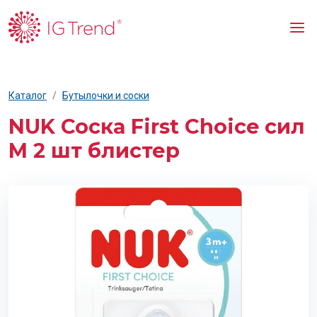
Каталог
Бутылочки и соски
NUK Соска First Choice сил
M 2 шт блистер