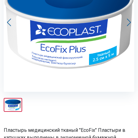
Пластырь медицинский тканый "EcoFix" Пластыри в
катушках выполнены в экономичной бумажной