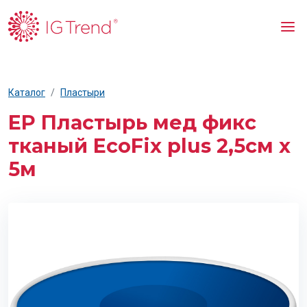
Каталог
Пластыри
EP Пластырь мед фикс
тканый EcoFix plus 2,5см х
5м