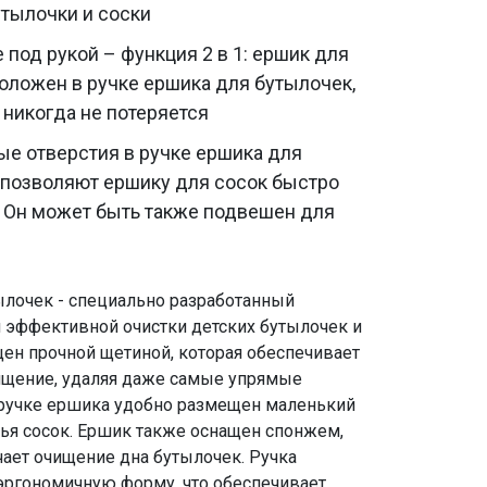
тылочки и соски
 под рукой – функция 2 в 1: ершик для
оложен в ручке ершика для бутылочек,
 никогда не потеряется
е отверстия в ручке ершика для
 позволяют ершику для сосок быстро
 Он может быть также подвешен для
ылочек - специально разработанный
 эффективной очистки детских бутылочек и
щен прочной щетиной, которая обеспечивает
ищение, удаляя даже самые упрямые
В ручке ершика удобно размещен маленький
ья сосок. Ершик также оснащен спонжем,
ает очищение дна бутылочек. Ручка
эргономичную форму, что обеспечивает