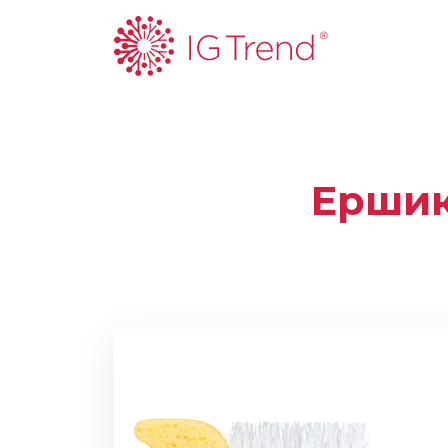
Ершик