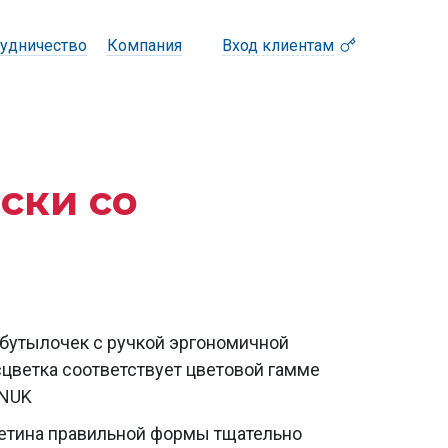
удничество
Компания
Вход клиентам
ски со
бутылочек с ручкой эргономичной
цветка соответствует цветовой гамме
 NUK
етина правильной формы тщательно