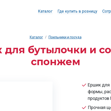
Каталог
Где купить в розницу
Сотр
Каталог
Поильники и посуда
 для бутылочки и со
спонжем
Ершик для 
формы, рас
продуктов
Прочная щ