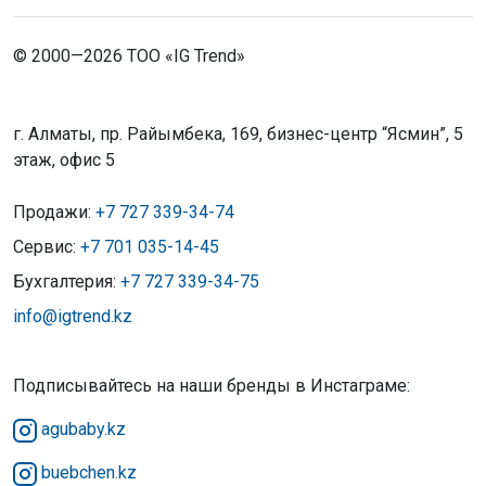
© 2000—2026 ТОО «IG Trend»
г. Алматы, пр. Райымбека, 169, бизнес-центр “Ясмин”, 5
этаж, офис 5
Продажи:
+7 727 339-34-74
Сервис:
+7 701 035-14-45
Бухгалтерия:
+7 727 339-34-75
info@igtrend.kz
Подписывайтесь на наши бренды в Инстаграме:
agubaby.kz
buebchen.kz