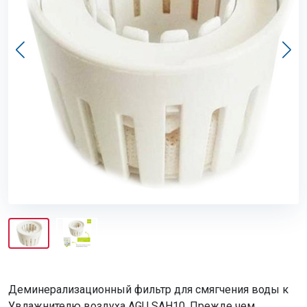
Деминерализационный фильтр для смягчения воды к
Увлажнителю воздуха AGU SAH10. Прежде чем